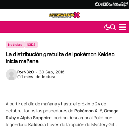
Noticias
N3DS
La distribución gratuita del pokémon Keldeo
inicia mañana
Por
N3k0
30 Sep, 2016
1 mins. de lectura
A partir del día de mañana y hasta el próximo 24 de
octubre, todos los peseedores de
Pokémon X, Y, Omega
Ruby o Alpha Sapphire
, podrán descargar al Pokémon
legendario
Kaldeo
a traves de la opción de Mystery Gift.