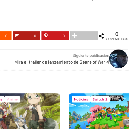
0
0
0
0
COMPARTIDOS
Siguiente publicación
Mira el trailer de lanzamiento de Gears of War 4
as
Anime
Noticias
Switch 2