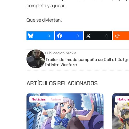
completa y a jugar.
Que se diviertan.
0
0
0
Publicación previa
Trailer del modo campaña de Call of Duty:
Infinite Warfare
ARTÍCULOS RELACIONADOS
Noticias
Anime
Notici