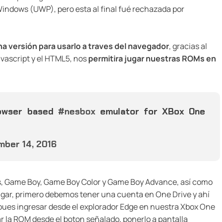
 Windows (UWP), pero esta al final fué rechazada por
a versión para usarlo a traves del navegador
, gracias al
vascript y el HTML5, nos
permitira jugar nuestras ROMs en
rowser based
#nesbox
emulator for XBox One
ber 14, 2016
s, Game Boy, Game Boy Color y Game Boy Advance, así como
jugar, primero debemos tener una cuenta en One Drive y ahí
pues ingresar desde el explorador Edge en nuestra Xbox One
r la ROM desde el boton señalado, ponerlo a pantalla