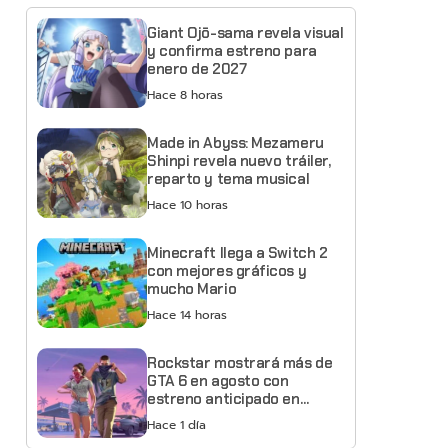
Giant Ojō-sama revela visual
y confirma estreno para
enero de 2027
Hace 8 horas
Made in Abyss: Mezameru
Shinpi revela nuevo tráiler,
reparto y tema musical
Hace 10 horas
Minecraft llega a Switch 2
con mejores gráficos y
mucho Mario
Hace 14 horas
Rockstar mostrará más de
GTA 6 en agosto con
estreno anticipado en
Netflix
Hace 1 día