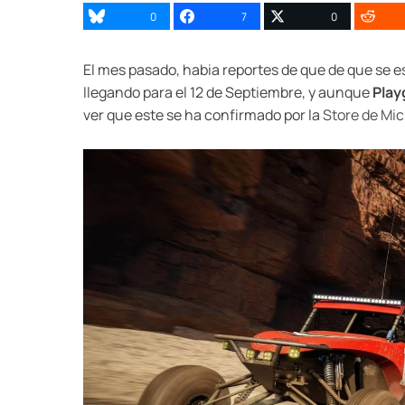
0
7
0
El mes pasado, habia reportes de que de que se e
llegando para el 12 de Septiembre, y aunque
Play
ver que este se ha confirmado por la
Store de Mic