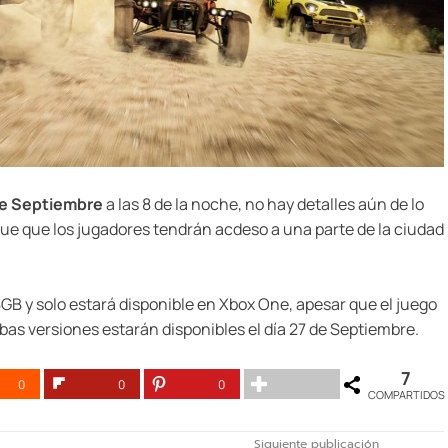
de Septiembre
a las 8 de la noche, no hay detalles aún de lo
ue que los jugadores tendrán acdeso a una parte de la ciudad
GB y solo estará disponible en Xbox One, apesar que el juego
as versiones estarán disponibles el día 27 de Septiembre.
7
0
0
0
COMPARTIDOS
Siguiente publicación