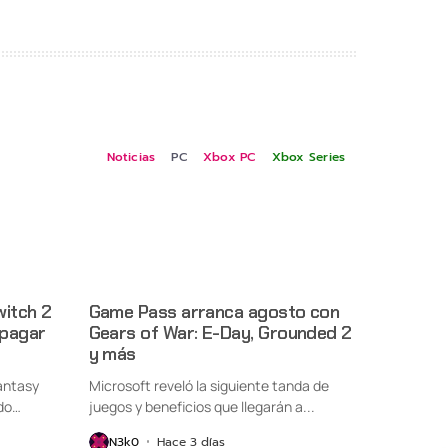
Noticias
PC
Xbox PC
Xbox Series
witch 2
Game Pass arranca agosto con
 pagar
Gears of War: E-Day, Grounded 2
y más
antasy
Microsoft reveló la siguiente tanda de
do
juegos y beneficios que llegarán a...
N3k0
Hace 3 días