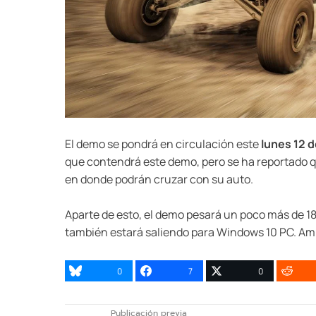
El demo se pondrá en circulación este
lunes 12 
que contendrá este demo, pero se ha reportado q
en donde podrán cruzar con su auto.
Aparte de esto, el demo pesará un poco más de 18
también estará saliendo para Windows 10 PC. Amb
0
7
0
Publicación previa