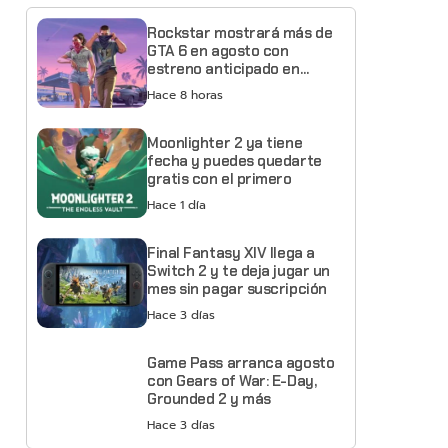
Rockstar mostrará más de
GTA 6 en agosto con
estreno anticipado en
Netflix
Hace 8 horas
Moonlighter 2 ya tiene
fecha y puedes quedarte
gratis con el primero
Hace 1 día
Final Fantasy XIV llega a
Switch 2 y te deja jugar un
mes sin pagar suscripción
Hace 3 días
Game Pass arranca agosto
con Gears of War: E-Day,
Grounded 2 y más
Hace 3 días