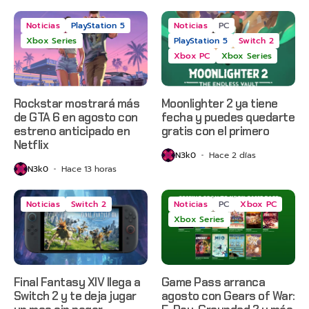
Noticias
PlayStation 5
Noticias
PC
Xbox Series
PlayStation 5
Switch 2
Xbox PC
Xbox Series
Rockstar mostrará más
Moonlighter 2 ya tiene
de GTA 6 en agosto con
fecha y puedes quedarte
estreno anticipado en
gratis con el primero
Netflix
N3k0
Hace 2 días
N3k0
Hace 13 horas
Noticias
Switch 2
Noticias
PC
Xbox PC
Xbox Series
Final Fantasy XIV llega a
Game Pass arranca
Switch 2 y te deja jugar
agosto con Gears of War: