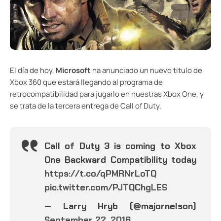
El día de hoy,
Microsoft
ha anunciado un nuevo titulo de
Xbox 360 que estará llegando al programa de
retrocompatibilidad para jugarlo en nuestras Xbox One, y
se trata de la tercera entrega de Call of Duty.
Call of Duty 3 is coming to Xbox
One Backward Compatibility today
https://t.co/qPMRNrLoTQ
pic.twitter.com/PJTQChgLES
— Larry Hryb (@majornelson)
September 22, 2016