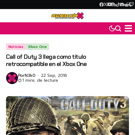
Noticias
Xbox One
Call of Duty 3 llega como titulo
retrocompatible en el Xbox One
Por
N3k0
22 Sep, 2016
1 mins. de lectura