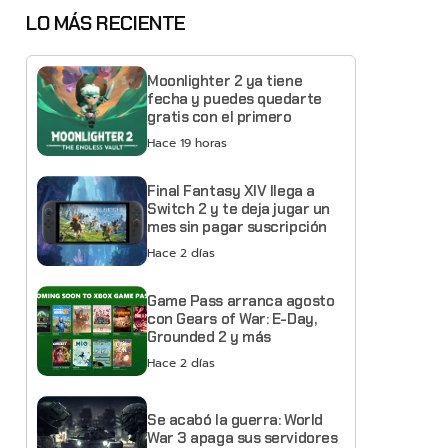
LO MÁS RECIENTE
Moonlighter 2 ya tiene
fecha y puedes quedarte
gratis con el primero
Hace 19 horas
Final Fantasy XIV llega a
Switch 2 y te deja jugar un
mes sin pagar suscripción
Hace 2 días
Game Pass arranca agosto
con Gears of War: E-Day,
Grounded 2 y más
Hace 2 días
Se acabó la guerra: World
War 3 apaga sus servidores