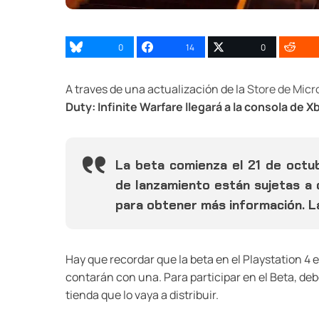
0
14
0
A traves de una actualización de la
Store de Micr
Duty: Infinite Warfare llegará a la consola de 
La beta comienza el 21 de octub
de lanzamiento están sujetas a 
para obtener más información. L
Hay que recordar que la beta en el Playstation 4 e
contarán con una. Para participar en el Beta, deb
tienda que lo vaya a distribuir.