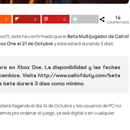
14
0
0
0
COMPARTIDOS
osoft
, este ha confirmado que el
Beta Multijugador de Call of
Xbox One el 21 de Octubre
y esta estará durando 3 días.
re en Xbox One. La disponibilidad y las fechas
cambios. Visita http://www.callofduty.com/beta
a beta durará 3 días como mínimo.
stará llegando el día 14 de Octubre y los usuarios de PC no
emos pre ordenar el juego, ya seá digital o en cualquier