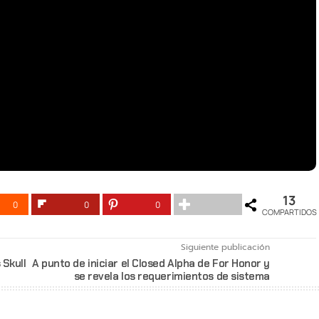
13
0
0
0
COMPARTIDOS
Siguiente publicación
 Skull
A punto de iniciar el Closed Alpha de For Honor y
se revela los requerimientos de sistema