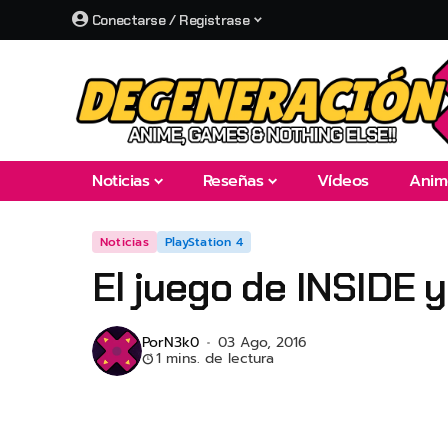
Conectarse / Registrase
Noticias
Reseñas
Vídeos
Anim
Noticias
PlayStation 4
El juego de INSIDE y
Por
N3k0
03 Ago, 2016
1 mins. de lectura