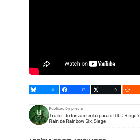
0
13
0
Publicación previa
Trailer de lanzamiento para el DLC Siege's
Rain de Rainbow Six: Siege