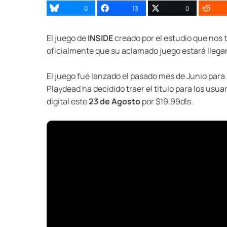
0
13
0
El juego de
INSIDE
creado por el estudio que nos t
oficialmente que su aclamado juego estará llegan
El juego fué lanzado el pasado mes de Junio para 
Playdead ha decidido traer el titulo para los usu
digital este
23 de Agosto
por $19.99dls.