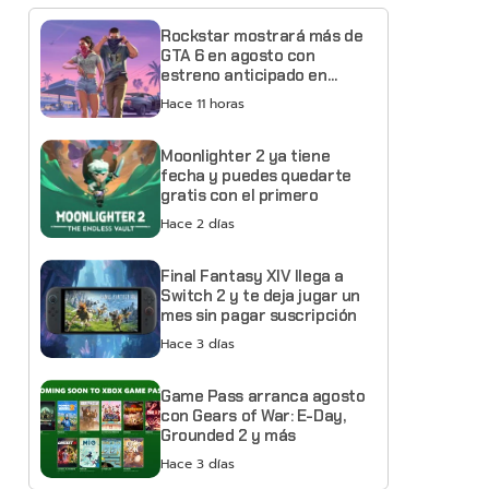
Rockstar mostrará más de
GTA 6 en agosto con
estreno anticipado en
Netflix
Hace 11 horas
Moonlighter 2 ya tiene
fecha y puedes quedarte
gratis con el primero
Hace 2 días
Final Fantasy XIV llega a
Switch 2 y te deja jugar un
mes sin pagar suscripción
Hace 3 días
Game Pass arranca agosto
con Gears of War: E-Day,
Grounded 2 y más
Hace 3 días