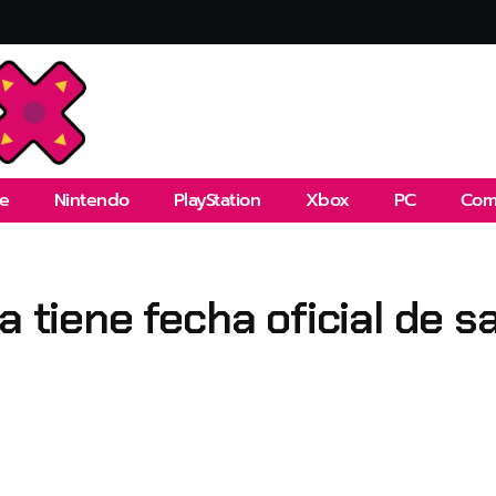
e
Nintendo
PlayStation
Xbox
PC
Com
a tiene fecha oficial de s