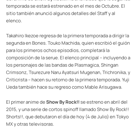
temporada se estará estrenado en el mes de Octubre. El
sitio también anunció algunos detalles del Staff y al
elenco.
Takahiro Ikezoe regresa de la primera temporada a dirigir la
segunda en Bones. Touko Machida, quien escribió el guión
para los primeros ochos episodios, completará la
composición de la serue. El elenco principal – incluyendo a
los personajes de las bandas de Plasmagica, Shingan
Crimsonz, Tsurezure Naru Ayatsuri Mugenan, Trichronika, y
Criticrista – hacen su retorno de la primera temporada. Yuji
Ueda también hace su regreso como Mable Arisugawa.
El primer anime de
Show By Rock!!
se estreno en abril del
2015, y una serie de cortos spinoff llamado Show By Rock!!
Shorts!!, que debutaron el día de hoy (4 de Julio) en Tokyo
MX y otras televisoras.