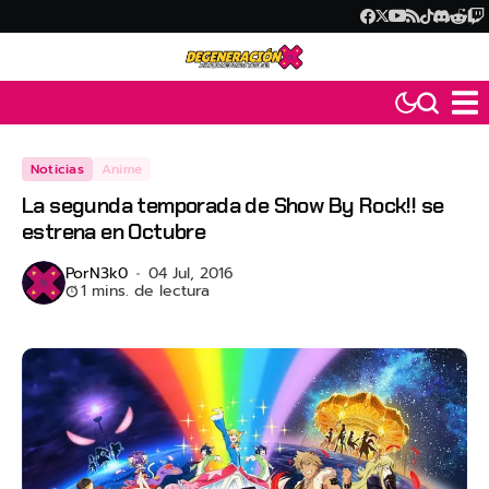
Noticias
Anime
La segunda temporada de Show By Rock!! se
estrena en Octubre
Por
N3k0
04 Jul, 2016
1 mins. de lectura