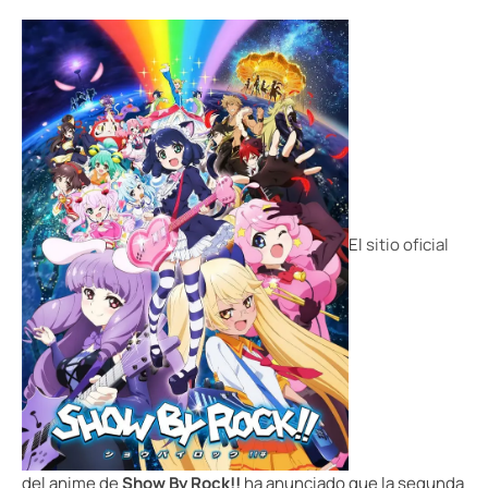
El
sitio oficial
del anime de
Show By Rock!!
ha anunciado que la segunda