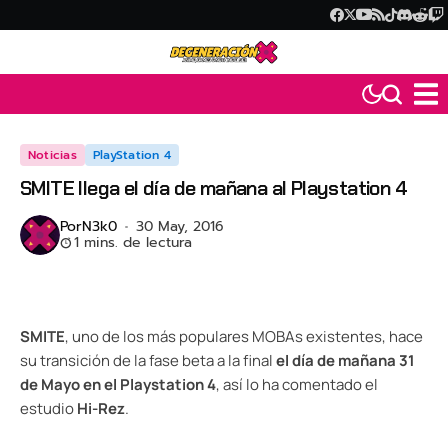
Noticias
PlayStation 4
SMITE llega el día de mañana al Playstation 4
Por
N3k0
30 May, 2016
1 mins. de lectura
SMITE
, uno de los más populares MOBAs existentes, hace
su transición de la fase beta a la final
el día de mañana 31
de Mayo en el Playstation 4
, así lo ha comentado el
estudio
Hi-Rez
.