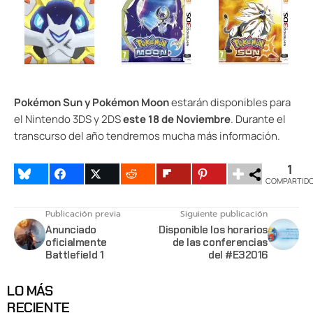
Pokémon Sun y Pokémon Moon
estarán disponibles para
el Nintendo 3DS y 2DS
este 18 de Noviembre
. Durante el
transcurso del año tendremos mucha más información.
1
COMPARTID
Publicación previa
Siguiente publicación
Anunciado
Disponible los horarios
oficialmente
de las conferencias
Battlefield 1
del #E32016
LO MÁS
RECIENTE