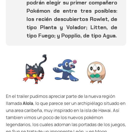
podrán elegir su primer compañero
Pokémon de entre tres posibles:
los recién descubiertos Rowlet, de
tipo Planta y Volador; Litten, de
tipo Fuego; y Popplio, de tipo Agua.
En el trailer pudimos apreciar parte de la nueva región
llamada
Alola
, lo que parece ser un archipiélago situado en
una area caribeña, muy inspirado en la isla de Hawai. Así
tambien vimos un poco de los nuevos pokémon
legendarios, los cuales adornan las portadas de los juegos,
en Sun se trata de un imponente León, y en Moon