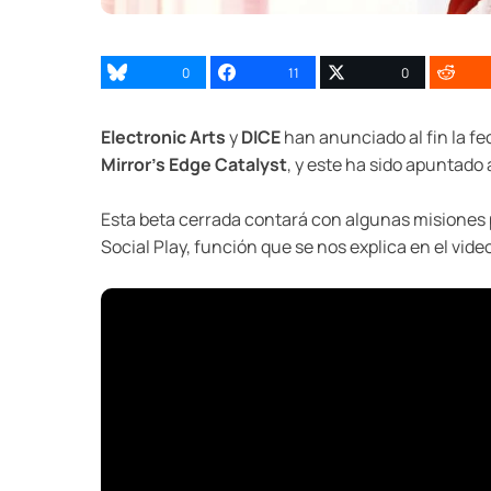
0
11
0
Electronic Arts
y
DICE
han anunciado al fin la fe
Mirror’s Edge Catalyst
, y este ha sido apuntado 
Esta beta cerrada contará con algunas misiones pr
Social Play, función que se nos explica en el vide