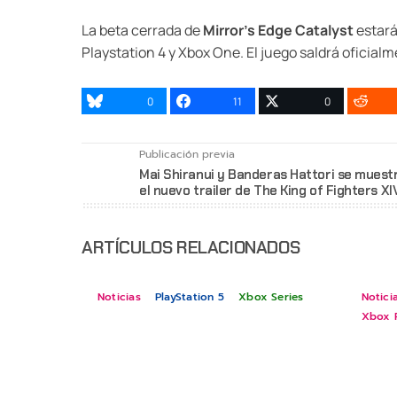
La beta cerrada de
Mirror’s Edge Catalyst
estará 
Playstation 4 y Xbox One. El juego saldrá oficial
0
11
0
Publicación previa
Mai Shiranui y Banderas Hattori se muest
el nuevo trailer de The King of Fighters XI
ARTÍCULOS RELACIONADOS
Noticias
PlayStation 5
Xbox Series
Notici
Xbox 