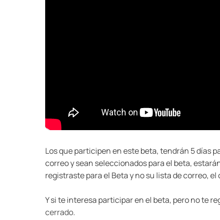
Los que participen en este beta, tendrán 5 días par
correo y sean seleccionados para el beta, estarán 
registraste para el Beta y no su lista de correo, e
Y si te interesa participar en el beta, pero no te r
cerrado
.