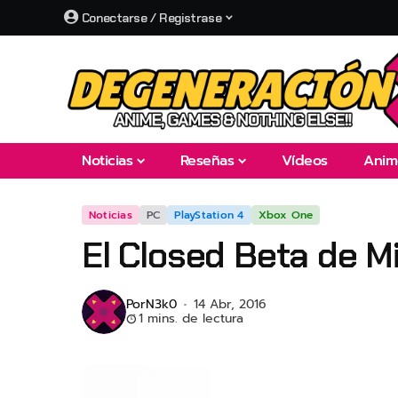
Conectarse / Registrase
Noticias
Reseñas
Vídeos
Anim
Noticias
PC
PlayStation 4
Xbox One
El Closed Beta de M
Por
N3k0
14 Abr, 2016
1 mins. de lectura