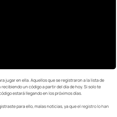
a jugar en ella. Aquellos que se registraron a la lista de
recibiendo un código a partir del día de hoy. Si solo te
l código estará llegando en los próximos días.
egistraste para ello, malas noticias, ya que
el registro lo han