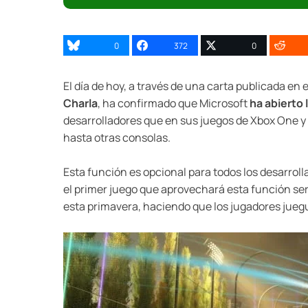
0
372
0
El día de hoy, a través de una carta publicada en 
Charla
, ha confirmado que Microsoft
ha abierto
desarrolladores que en sus juegos de Xbox One y
hasta otras consolas.
Esta función es opcional para todos los desarrol
el primer juego que aprovechará esta función se
esta primavera, haciendo que los jugadores jueg