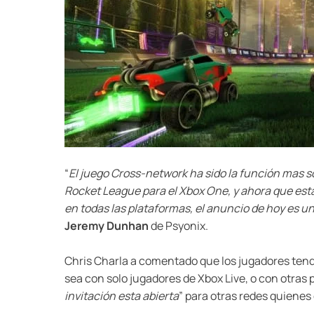
“
El juego Cross-network ha sido la función mas
Rocket League para el Xbox One, y ahora que est
en todas las plataformas, el anuncio de hoy es u
Jeremy Dunhan
de Psyonix.
Chris Charla a comentado que los jugadores tendr
sea con solo jugadores de Xbox Live, o con otras
invitación esta abierta
” para otras redes quienes