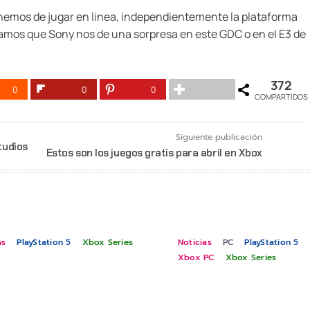
enemos de jugar en linea, independientemente la plataforma
ramos que Sony nos de una sorpresa en este GDC o en el E3 de
372
0
0
0
COMPARTIDOS
Siguiente publicación
tudios
Estos son los juegos gratis para abril en Xbox
as
PlayStation 5
Xbox Series
Noticias
PC
PlayStation 5
Xbox PC
Xbox Series