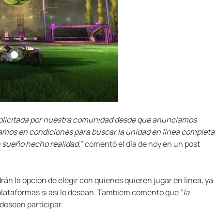
 solicitada por nuestra comunidad desde que anunciamos
amos en condiciones para buscar la unidad en línea completa
n sueño hecho realidad,
”
comentó el día de hoy en un post
án la opción de elegir con quienes quieren jugar en linea, ya
 plataformas si así lo desean. Tambiém comentó que “
la
 deseen participar.