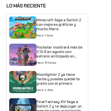
LO MÁS RECIENTE
Minecraft llega a Switch 2
con mejores gráficos y
mucho Mario
Hace 1 hora
Rockstar mostrará más de
GTA 6 en agosto con
estreno anticipado en
Netflix
Hace 19 horas
Moonlighter 2 ya tiene
fecha y puedes quedarte
gratis con el primero
Hace 2 días
Final Fantasy XIV llega a
Switch 2 y te deja jugar un
mes sin pagar suscripción