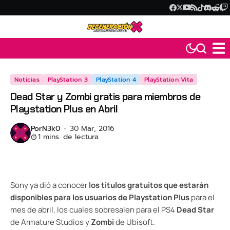
Noticias
PlayStation 3
PlayStation 4
PlayStation Vita
Dead Star y Zombi gratis para miembros de
Playstation Plus en Abril
Por
N3k0
30 Mar, 2016
1 mins. de lectura
Sony ya dió a conocer
los titulos gratuitos que estarán
disponibles para los usuarios de Playstation Plus
para el
mes de abril, los cuales sobresalen para el PS4
Dead Star
de Armature Studios y
Zombi
de Ubisoft.