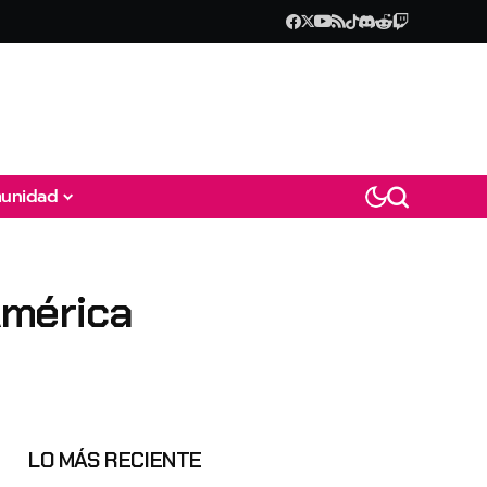
unidad
América
LO MÁS RECIENTE