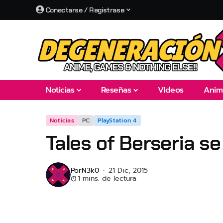
Conectarse / Registrase
Noticias
Reseñas
Vídeos
Anim
Noticias
PC
PlayStation 4
Tales of Berseria se
Por
N3k0
21 Dic, 2015
1 mins. de lectura