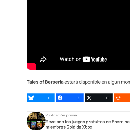
Tales of Berseria
estará disponible en algun mom
0
3
0
Publicación previa
Revelado los juegos gratuitos de Enero pa
miembros Gold de Xbox