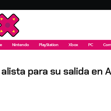
e
Nintendo
PlayStation
Xbox
PC
Com
 alista para su salida en 