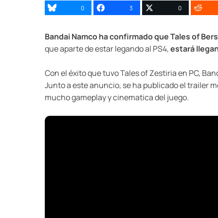
0
3
0
Bandai Namco ha confirmado que Tales of Berse
que aparte de estar legando al PS4,
estará llega
Con el éxito que tuvo Tales of Zestiria en PC, Ba
Junto a este anuncio, se ha publicado el trailer 
mucho gameplay y cinematica del juego.