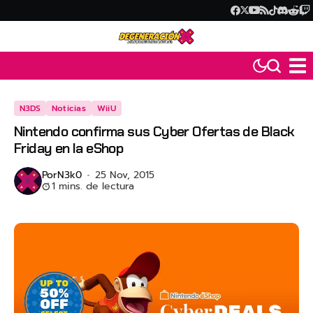
N3DS
Noticias
WiiU
Nintendo confirma sus Cyber Ofertas de Black
Friday en la eShop
Por
N3k0
25 Nov, 2015
1 mins. de lectura