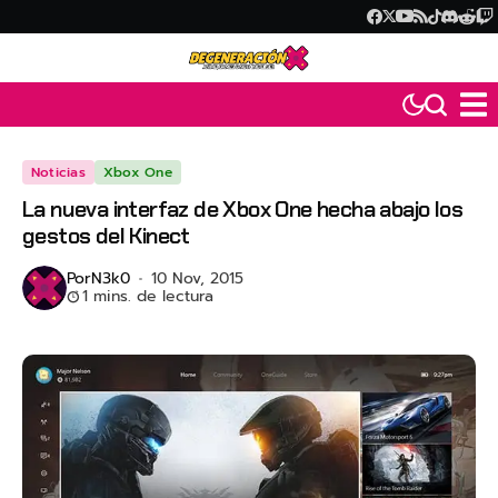
Noticias
Xbox One
La nueva interfaz de Xbox One hecha abajo los
gestos del Kinect
Por
N3k0
10 Nov, 2015
1 mins. de lectura