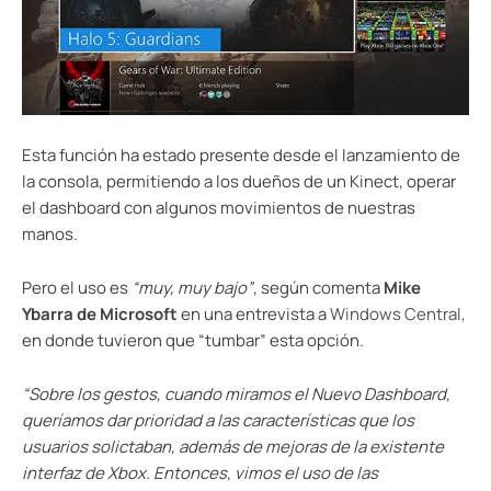
Esta función ha estado presente desde el lanzamiento de
la consola, permitiendo a los dueños de un Kinect, operar
el dashboard con algunos movimientos de nuestras
manos.
Pero el uso es
“muy, muy bajo”
, según comenta
Mike
Ybarra de Microsoft
en una entrevista a
Windows Central
,
en donde tuvieron que “tumbar” esta opción.
“
Sobre
los gestos
,
cuando miramos
el Nuevo
Dashboard,
queríamos
dar prioridad a
las características que
los
usuarios solictaban
, además de
mejoras
de la
existente
interfaz de
Xbox
.
Entonces
, vimos el
uso
de las