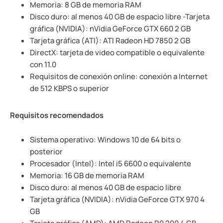
Memoria: 8 GB de memoria RAM
Disco duro: al menos 40 GB de espacio libre -Tarjeta
gráfica (NVIDIA): nVidia GeForce GTX 660 2 GB
Tarjeta gráfica (ATI): ATI Radeon HD 7850 2 GB
DirectX: tarjeta de video compatible o equivalente
con 11.0
Requisitos de conexión online: conexión a Internet
de 512 KBPS o superior
Requisitos recomendados
Sistema operativo: Windows 10 de 64 bits o
posterior
Procesador (Intel): Intel i5 6600 o equivalente
Memoria: 16 GB de memoria RAM
Disco duro: al menos 40 GB de espacio libre
Tarjeta gráfica (NVIDIA): nVidia GeForce GTX 970 4
GB