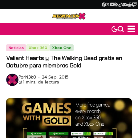
Noticias
Xbox 360
Xbox One
Valiant Hearts y The Walking Dead gratis en
Octubre para miembros Gold
Por
N3k0
24 Sep, 2015
1 mins. de lectura