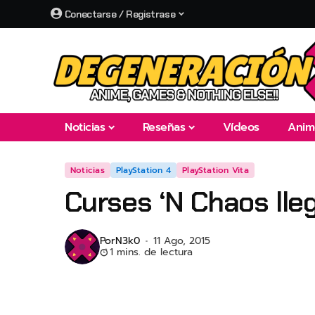
Conectarse / Registrase
Noticias
Reseñas
Vídeos
Anim
Noticias
PlayStation 4
PlayStation Vita
Curses ‘N Chaos lle
Por
N3k0
11 Ago, 2015
1 mins. de lectura