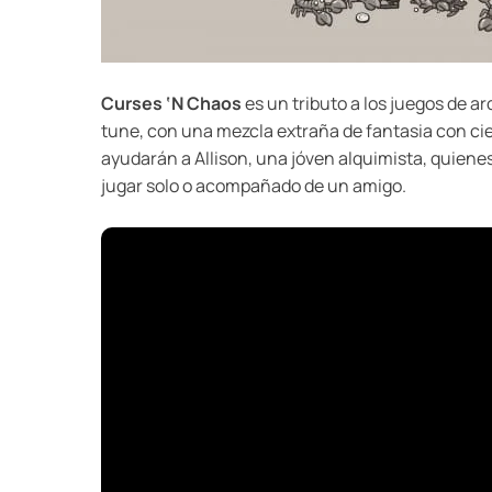
Curses ‘N Chaos
es un tributo a los juegos de ar
tune, con una mezcla extraña de fantasia con cie
ayudarán a Allison, una jóven alquimista, quiene
jugar solo o acompañado de un amigo.