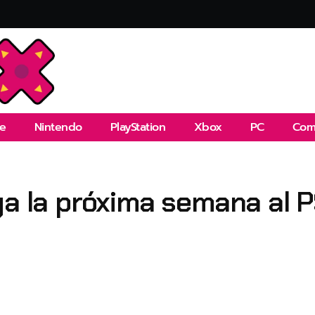
e
Nintendo
PlayStation
Xbox
PC
Com
ga la próxima semana al PS