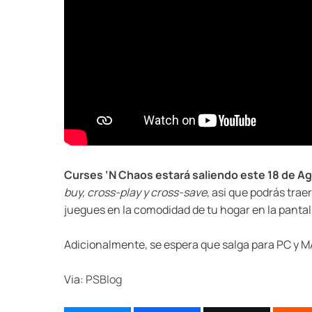
Curses ‘N Chaos estará saliendo este 18 de Ago
buy, cross-play y cross-save
, asi que podrás trae
juegues en la comodidad de tu hogar en la pantall
Adicionalmente, se espera que salga para PC y 
Via:
PSBlog