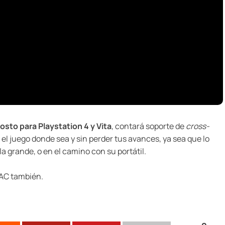
sto para Playstation 4 y Vita
, contará soporte de
cross-
r el juego donde sea y sin perder tus avances, ya sea que lo
a grande, o en el camino con su portátil.
MAC también.