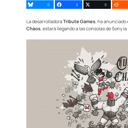
0
2
0
La desarrolladora
Tribute Games
, ha anunciado 
Chaos
, estará llegando a las consolas de Sony 