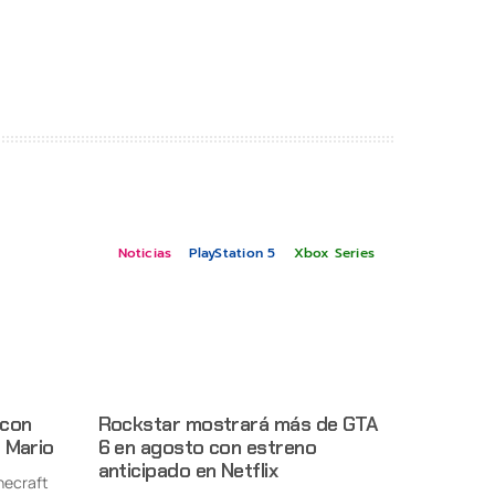
Noticias
PlayStation 5
Xbox Series
 con
Rockstar mostrará más de GTA
 Mario
6 en agosto con estreno
anticipado en Netflix
necraft