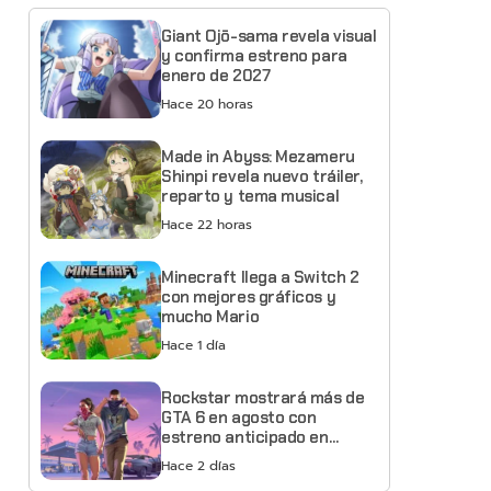
Giant Ojō-sama revela visual
y confirma estreno para
enero de 2027
Hace 20 horas
Made in Abyss: Mezameru
Shinpi revela nuevo tráiler,
reparto y tema musical
Hace 22 horas
Minecraft llega a Switch 2
con mejores gráficos y
mucho Mario
Hace 1 día
Rockstar mostrará más de
GTA 6 en agosto con
estreno anticipado en
Netflix
Hace 2 días