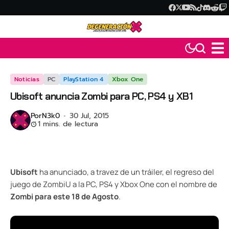
Noticias
PC
PlayStation 4
Xbox One
Ubisoft anuncia Zombi para PC, PS4 y XB1
Por
N3k0
30 Jul, 2015
1 mins. de lectura
Ubisoft
ha anunciado, a travez de un tráiler, el regreso del
juego de ZombiU a la PC, PS4 y Xbox One con el nombre de
Zombi para este 18 de Agosto
.