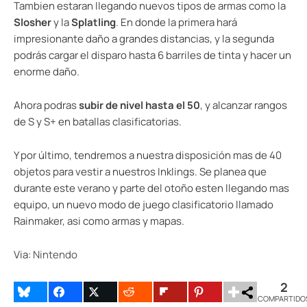
Tambien estaran llegando nuevos tipos de armas como la
Slosher
y la
Splatling
. En donde la primera hará
impresionante daño a grandes distancias, y la segunda
podrás cargar el disparo hasta 6 barriles de tinta y hacer un
enorme daño.
Ahora podras
subir de nivel hasta el 50
, y alcanzar rangos
de S y S+ en batallas clasificatorias.
Y por último, tendremos a nuestra disposición mas de 40
objetos para vestir a nuestros Inklings. Se planea que
durante este verano y parte del otoño esten llegando mas
equipo, un nuevo modo de juego clasificatorio llamado
Rainmaker, asi como armas y mapas.
Via:
Nintendo
2
COMPARTIDO