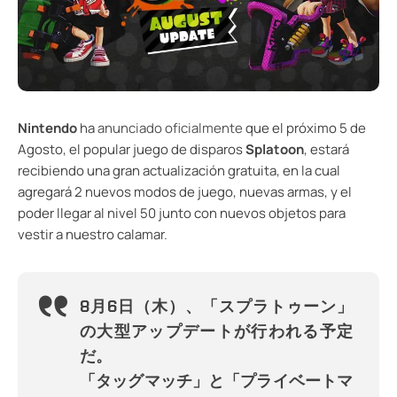
Nintendo
ha
anunciado oficialmente
que el próximo 5 de
Agosto, el popular juego de disparos
Splatoon
, estará
recibiendo una gran actualización gratuita, en la cual
agregará 2 nuevos modos de juego, nuevas armas, y el
poder llegar al nivel 50 junto con nuevos objetos para
vestir a nuestro calamar.
8月6日（木）、「スプラトゥーン」
の大型アップデートが行われる予定
だ。
「タッグマッチ」と「プライベートマ