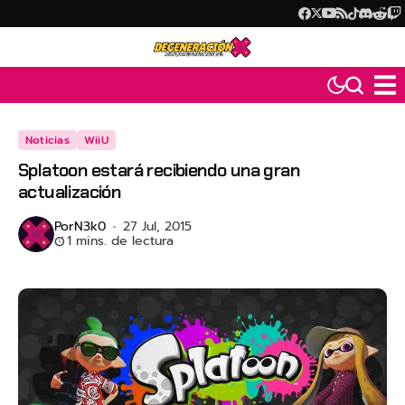
Noticias
WiiU
Splatoon estará recibiendo una gran
actualización
Por
N3k0
27 Jul, 2015
1 mins. de lectura