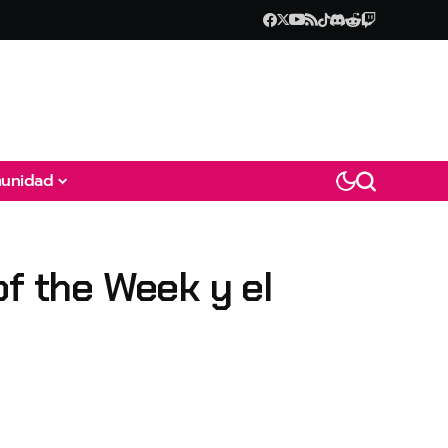
unidad
of the Week y el