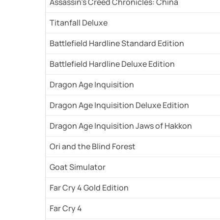
Assassin’s Creed Chronicles: China
Titanfall Deluxe
Battlefield Hardline Standard Edition
Battlefield Hardline Deluxe Edition
Dragon Age Inquisition
Dragon Age Inquisition Deluxe Edition
Dragon Age Inquisition Jaws of Hakkon
Ori and the Blind Forest
Goat Simulator
Far Cry 4 Gold Edition
Far Cry 4