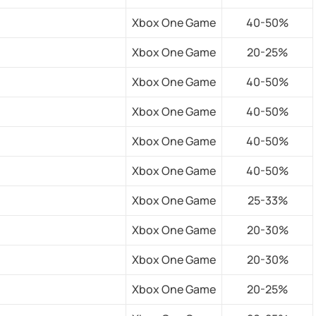
Xbox One Game
40-50%
Xbox One Game
20-25%
Xbox One Game
40-50%
Xbox One Game
40-50%
Xbox One Game
40-50%
Xbox One Game
40-50%
Xbox One Game
25-33%
Xbox One Game
20-30%
Xbox One Game
20-30%
Xbox One Game
20-25%