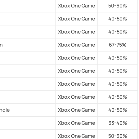
Xbox One Game
50-60%
Xbox One Game
40-50%
Xbox One Game
40-50%
on
Xbox One Game
67-75%
Xbox One Game
40-50%
Xbox One Game
40-50%
Xbox One Game
40-50%
Xbox One Game
40-50%
ndle
Xbox One Game
40-50%
Xbox One Game
33-40%
Xbox One Game
50-60%