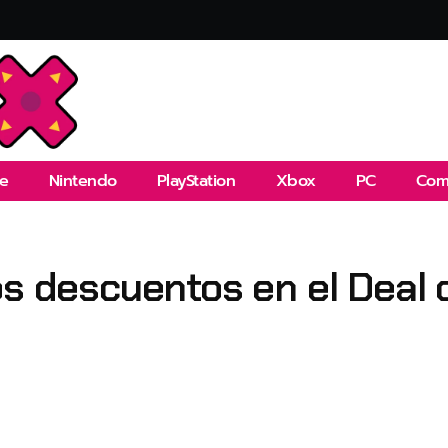
e
Nintendo
PlayStation
Xbox
PC
Com
os descuentos en el Deal 