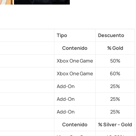
Tipo
Descuento
Contenido
% Gold
Xbox One Game
50%
Xbox One Game
60%
Add-On
25%
Add-On
25%
Add-On
25%
Contenido
% Silver – Gold