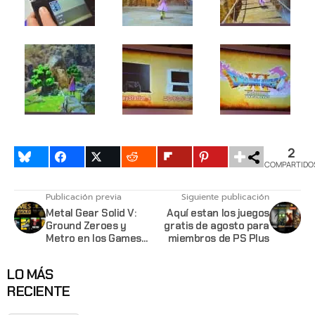
2
COMPARTIDO
Publicación previa
Siguiente publicación
Metal Gear Solid V:
Aquí estan los juegos
Ground Zeroes y
gratis de agosto para
Metro en los Games
miembros de PS Plus
with Gold de Agosto
LO MÁS
RECIENTE