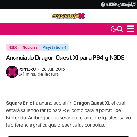
N3DS
Noticias
PlayStation 4
Anunciado Dragon Quest XI para PS4 y N3DS
Por
N3k0
28 Jul, 2015
1 mins. de lectura
Square Enix
ha
anunciado
al fin
Dragon Quest XI
, el cual
estará saliendo tanto para PS4 como para la portatil de
Nintendo. Ambos juegos serán exáctamente iguales, salvo
la diferencia gráfica que presenta las consolas.