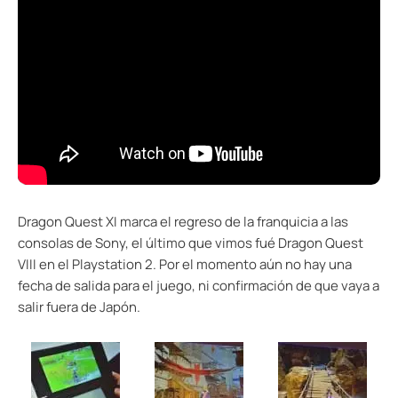
Dragon Quest XI marca el regreso de la franquicia a las
consolas de Sony, el último que vimos fué Dragon Quest
VIII en el Playstation 2. Por el momento aún no hay una
fecha de salida para el juego, ni confirmación de que vaya a
salir fuera de Japón.