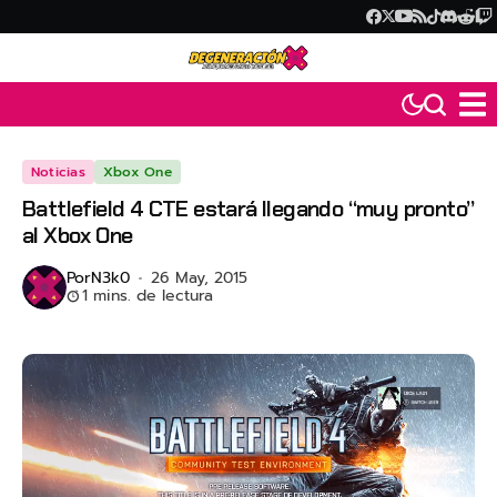
Noticias
Xbox One
Battlefield 4 CTE estará llegando “muy pronto”
al Xbox One
Por
N3k0
26 May, 2015
1 mins. de lectura