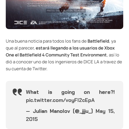
Una buena noticia para todos los fans de
Battlefield
, ya
que al parecer,
estará llegando a los usuarios de Xbox
One el Battlefield 4 Community Test Environment
, así lo
dió a conocer uno de los ingenieros de DICE LA a travez de
su cuenta de Twitter.
What is going on here?!
pic.twitter.com/voyFI2cEpA
— Julian Manolov (@_jjju_)
May 15,
2015