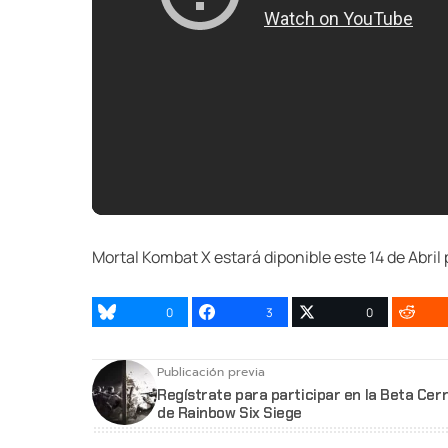
Mortal Kombat X estará diponible este 14 de Abril 
0
3
0
Publicación previa
Regístrate para participar en la Beta Cer
de Rainbow Six Siege