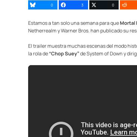
0
3
0
Estamos a tan solo una semana para que
Mortal
Netherrealm y Warner Bros. han publicado su respe
El trailer muestra muchas escenas del modo his
la rola de
“Chop Suey”
de System of Down y dirig