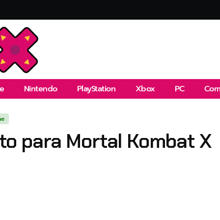
e
Nintendo
PlayStation
Xbox
PC
Com
ne
nto para Mortal Kombat X