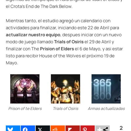
el Crota’s End de The Dark Below.
Mientras tanto, el estudio agregó un calendario con
actividades para finalizar, iniciando este 22 de Abril para
actualizar nuestro equipo
, despues iniciar con un nuevo
modo de juego llamado
Trials of Osiris
el 29 de Abril y
finalizar con The
Prision of Elders
el 6 de Mayo, y asi estar
listo para recibir House of the Wolves el próximo 19 de
Mayo.
Prison of te Elders
Trials of Osiris
Armas actualizadas
2