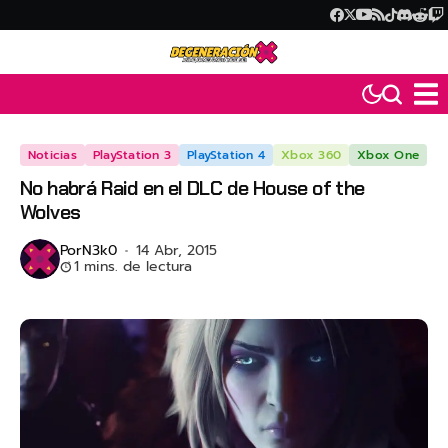
Noticias
PlayStation 3
PlayStation 4
Xbox 360
Xbox One
No habrá Raid en el DLC de House of the
Wolves
Por
N3k0
14 Abr, 2015
1 mins. de lectura