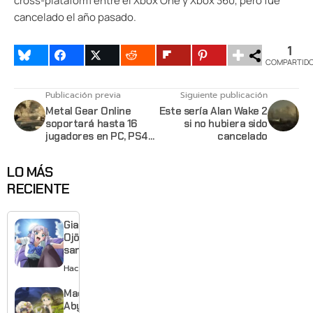
cross-plataform entre el Xbox One y Xbox 360, pero fué
cancelado el año pasado.
1
COMPARTID
Publicación previa
Siguiente publicación
Metal Gear Online
Este sería Alan Wake 2
soportará hasta 16
si no hubiera sido
jugadores en PC, PS4
cancelado
y XBO
LO MÁS
RECIENTE
Giant
Ojō-
sama
revela
Hace 1 día
visual y
confirma
Made in
estreno
Abyss:
para