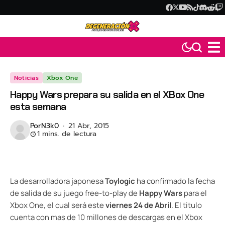
Noticias
Xbox One
Happy Wars prepara su salida en el XBox One
esta semana
Por
N3k0
21 Abr, 2015
1 mins. de lectura
La desarrolladora japonesa
Toylogic
ha confirmado la fecha
de salida de su juego free-to-play de
Happy Wars
para el
Xbox One, el cual será este
viernes 24 de Abril
. El titulo
cuenta con mas de 10 millones de descargas en el Xbox