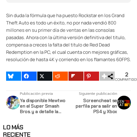
Sin duda la fórmula que ha puesto Rockstar en los Grand
Theft Auto es todo un éxito, no por nada vendió
800
millones en su primer día de ventas
en las consolas
pasadas. Ahora con la última versión definitiva del titulo,
compensa a creces la falta del titulo de Red Dead
Redemption en la PC, el cual cuenta con mejores gráficas,
resolución de hasta 4K y corriendo en los flamantes 60FPS.
2
COMPARTIDO
Publicación previa
Siguiente publicación
Ya disponible Mewtwo
Screencheat se
en el Super Smash
perfila para salir en
Bros. y a detalle la
PS4 y Xbox
actualización 1.0.6 del
juego
LO MÁS
RECIENTE