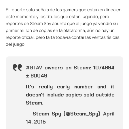
El reporte solo señala de los gamers que estan en linea en
este momento y los titulos que estan jugando, pero
reportes de
Steam Spy
apunta que el juego ya vendió su
primer millon de copias en la plataforma, aún no hay un
reporte oficial, pero falta todavia contar las ventas físicas
del juego.
#GTAV
owners on Steam: 1074894
± 80049
It's really early number and it
doesn't include copies sold outside
Steam.
— Steam Spy (@Steam_Spy)
April
14, 2015