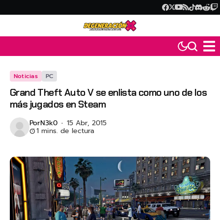
Noticias
PC
Grand Theft Auto V se enlista como uno de los
más jugados en Steam
Por
N3k0
15 Abr, 2015
1 mins. de lectura