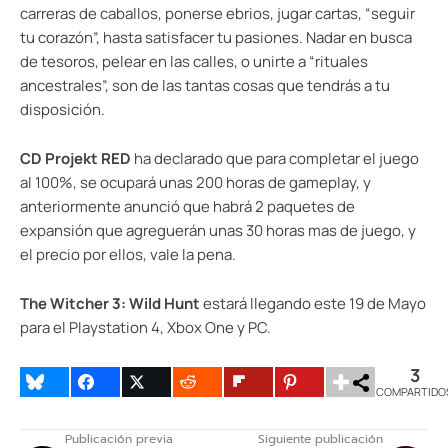
carreras de caballos, ponerse ebrios, jugar cartas, “seguir
tu corazón”, hasta satisfacer tu pasiones. Nadar en busca
de tesoros, pelear en las calles, o unirte a “rituales
ancestrales”, son de las tantas cosas que tendrás a tu
disposición.
CD Projekt RED
ha declarado que para completar el juego
al 100%, se ocupará unas 200 horas de gameplay, y
anteriormente anunció que habrá 2 paquetes de
expansión que agreguerán unas 30 horas mas de juego, y
el precio por ellos, vale la pena.
The Witcher 3: Wild Hunt
estará llegando este 19 de Mayo
para el Playstation 4, Xbox One y PC.
3
COMPARTIDO
Publicación previa
Siguiente publicación