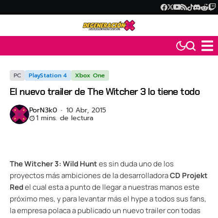
PC
PlayStation 4
Xbox One
El nuevo trailer de The Witcher 3 lo tiene todo
Por
N3k0
10 Abr, 2015
1 mins. de lectura
The Witcher 3: Wild Hunt
es sin duda uno de los
proyectos más ambiciones de la desarrolladora
CD Projekt
Red
el cual esta a punto de llegar a nuestras manos este
próximo mes, y para levantar más el hype a todos sus fans,
la empresa polaca a publicado un nuevo trailer con todas