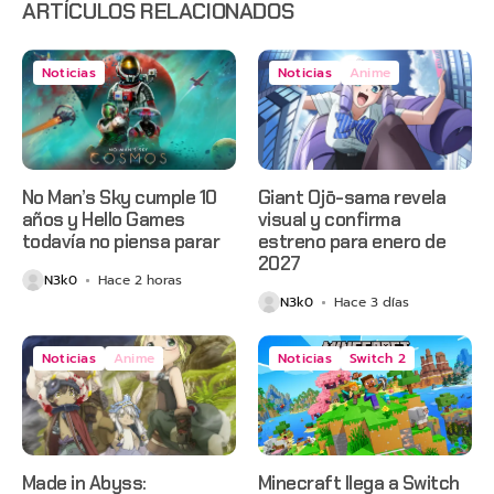
ARTÍCULOS RELACIONADOS
Noticias
Noticias
Anime
No Man’s Sky cumple 10
Giant Ojō-sama revela
años y Hello Games
visual y confirma
todavía no piensa parar
estreno para enero de
2027
N3k0
Hace 2 horas
N3k0
Hace 3 días
Noticias
Anime
Noticias
Switch 2
Made in Abyss:
Minecraft llega a Switch