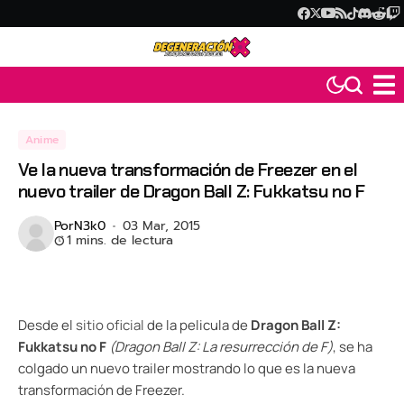
Anime
Ve la nueva transformación de Freezer en el
nuevo trailer de Dragon Ball Z: Fukkatsu no F
Por
N3k0
03 Mar, 2015
1 mins. de lectura
Desde el
sitio oficial
de la pelicula de
Dragon Ball Z:
Fukkatsu no F
(Dragon Ball Z: La resurrección de F)
, se ha
colgado un nuevo trailer mostrando lo que es la nueva
transformación de Freezer.