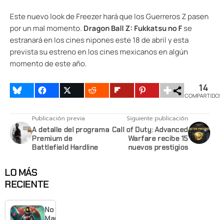
Este nuevo look de Freezer hará que los Guerreros Z pasen
por un mal momento.
Dragon Ball Z: Fukkatsu no F
se
estranará en los cines nipones este 18 de abril y esta
prevista su estreno en los cines mexicanos en algún
momento de este año.
14
COMPARTIDO
Publicación previa
Siguiente publicación
A detalle del programa
Call of Duty: Advanced
Premium de
Warfare recibe 15
Battlefield Hardline
nuevos prestigios
LO MÁS
RECIENTE
No
Man’s