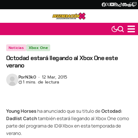
Noticias
Xbox One
Octodad estará llegando al Xbox One este
verano
Por
N3k0
12 Mar, 2015
1 mins. de lectura
Young Horses
ha anunciado que su titulo de
Octodad:
Dadlist Catch
también estará llegando al Xbox One como
parte del programa de ID@Xbox en esta temporada de
verano.