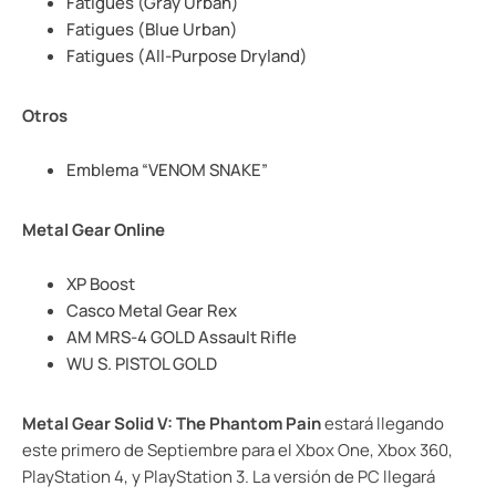
Fatigues (Gray Urban)
Fatigues (Blue Urban)
Fatigues (All-Purpose Dryland)
Otros
Emblema “VENOM SNAKE”
Metal Gear Online
XP Boost
Casco Metal Gear Rex
AM MRS-4 GOLD Assault Rifle
WU S. PISTOL GOLD
Metal Gear Solid V: The Phantom Pain
estará llegando
este primero de Septiembre para el Xbox One, Xbox 360,
PlayStation 4, y PlayStation 3. La versión de PC llegará