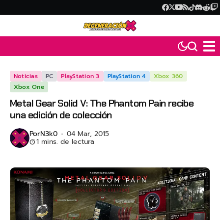
Noticias
PC
PlayStation 3
PlayStation 4
Xbox 360
Xbox One
Metal Gear Solid V: The Phantom Pain recibe
una edición de colección
Por
N3k0
04 Mar, 2015
1 mins. de lectura