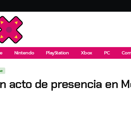
e
Nintendo
PlayStation
Xbox
PC
Com
ne
en acto de presencia en 