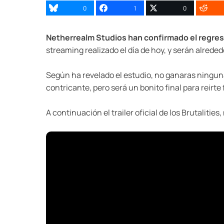
0
1
0
Netherrealm Studios han confirmado el regreso
streaming realizado el día de hoy, y serán alrede
Según ha revelado el estudio, no ganaras ninguna
contricante, pero será un bonito final para reirte f
A continuación el trailer oficial de los Brutaliti