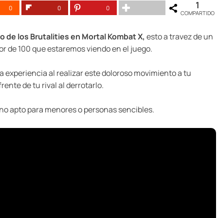
1
0
0
0
COMPARTIDO
 de los Brutalities en Mortal Kombat X,
esto a travez de un
dor de 100 que estaremos viendo en el juego.
 experiencia al realizar este doloroso movimiento a tu
rente de tu rival al derrotarlo.
es, no apto para menores o personas sencibles.