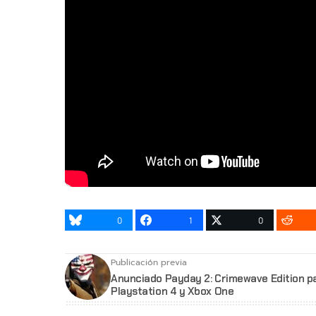
0
1
0
Publicación previa
Anunciado Payday 2: Crimewave Edition p
Playstation 4 y Xbox One