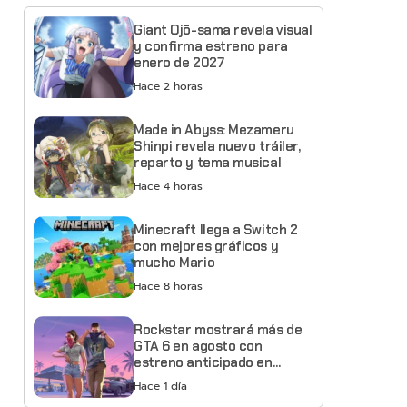
Giant Ojō-sama revela visual
y confirma estreno para
enero de 2027
Hace 2 horas
Made in Abyss: Mezameru
Shinpi revela nuevo tráiler,
reparto y tema musical
Hace 4 horas
Minecraft llega a Switch 2
con mejores gráficos y
mucho Mario
Hace 8 horas
Rockstar mostrará más de
GTA 6 en agosto con
estreno anticipado en
Netflix
Hace 1 día