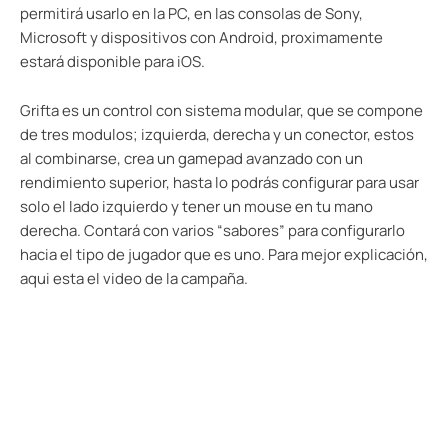
permitirá usarlo en la PC, en las consolas de Sony,
Microsoft y dispositivos con Android, proximamente
estará disponible para iOS.
Grifta es un control con sistema modular, que se compone
de tres modulos; izquierda, derecha y un conector, estos
al combinarse, crea un gamepad avanzado con un
rendimiento superior, hasta lo podrás configurar para usar
solo el lado izquierdo y tener un mouse en tu mano
derecha. Contará con varios “sabores” para configurarlo
hacia el tipo de jugador que es uno. Para mejor explicación,
aqui esta el video de la campaña.