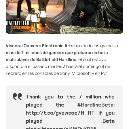
Visceral Games
y
Electronic Arts
han dado las gracias a
más de 7 millones de gamers que probaron la beta
multiplayer de Battlefield Hardline
, el cual estuvo
disponible el pasado martes 3 hasta el domingo 8 de
Febrero en las consolas de Sony, Microsoft y en PC.
Thank you to the 7 million who
played the
#HardlineBeta
:
http://t.co/gvewcoe7fI
RT if you
played Beta
pic.twitter.com/ziAW0vK84f