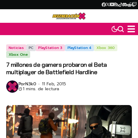
Noticias
PC
PlayStation 3
PlayStation 4
Xbox 360
Xbox One
7 millones de gamers probaron el Beta
multiplayer de Battlefield Hardline
Por
N3k0
11 Feb, 2015
1 mins. de lectura