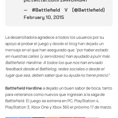
— #Battlefield V (@Battlefield)
February 10, 2015
La desarrolladora agradece a todos los usuarios por su
apoyo al probar el juego y
desde el blog han dejado un
mensaje
en el que han asegurado que
“por haber estado
en nuestras calles (y servidores) han ayudado a pulir más
Battlefield: Hardline. A todos los que nos han enviado
feedback desde el Battlelog, redes sociales o desde el
lugar que sea, deben saber que su ayuda no tiene precio”
.
Battlefield Hardline
a dejado un buen sabor de boca, tanto
para veteranos como nuevos que ingresan a la saga de
Battlefield. El juego se estrena en PC, PlayStation 4,
PlayStation 3, Xbox One y Xbox 360 el próximo 17 de marzo.