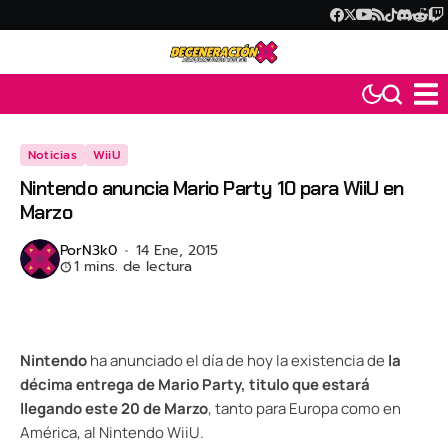
Noticias
WiiU
Nintendo anuncia Mario Party 10 para WiiU en
Marzo
Por
N3k0
14 Ene, 2015
1 mins. de lectura
Nintendo
ha anunciado el día de hoy la existencia de
la
décima entrega de Mario Party, titulo que estará
llegando este 20 de Marzo
, tanto para Europa como en
América, al Nintendo WiiU.