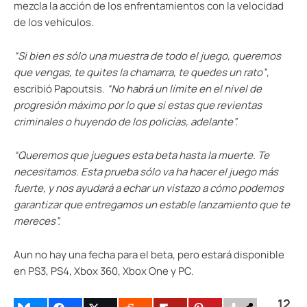
mezcla la acción de los enfrentamientos con la velocidad
de los vehículos.
“Si bien es sólo una muestra de todo el juego, queremos
que vengas, te quites la chamarra, te quedes un rato”
,
escribió Papoutsis.
“No habrá un límite en el nivel de
progresión máximo por lo que si estas que revientas
criminales o huyendo de los policías, adelante”.
“Queremos que juegues esta beta hasta la muerte. Te
necesitamos. Esta prueba sólo va ha hacer el juego más
fuerte, y nos ayudará a echar un vistazo a cómo podemos
garantizar que entregamos un estable lanzamiento que te
mereces”.
Aun no hay una fecha para el beta, pero estará disponible
en PS3, PS4, Xbox 360, Xbox One y PC.
12