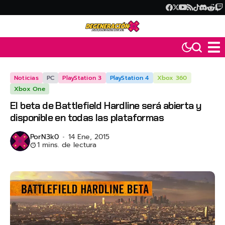
Noticias
PC
PlayStation 3
PlayStation 4
Xbox 360
Xbox One
El beta de Battlefield Hardline será abierta y
disponible en todas las plataformas
Por
N3k0
14 Ene, 2015
1 mins. de lectura