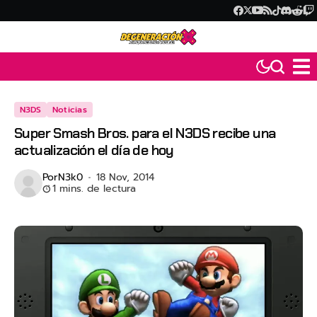
N3DS
Noticias
Super Smash Bros. para el N3DS recibe una
actualización el día de hoy
Por
N3k0
18 Nov, 2014
1 mins. de lectura