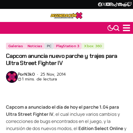
Galerias
Noticias
PC
PlayStation 3
Xbox 360
Capcom anuncia nuevo parche y trajes para
Ultra Street Fighter IV
Por
N3k0
25 Nov, 2014
1 mins. de lectura
Capcom a anunciado el día de hoy el parche 1.04 para
Ultra Street Fighter IV
, el cual incluye varios cambios y
correcciones de bugs encontrados en el juego, y la
incursión de dos nuevos modos, el
Edition Select Online
y