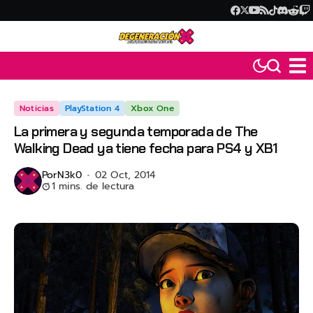
Noticias
PlayStation 4
Xbox One
La primera y segunda temporada de The
Walking Dead ya tiene fecha para PS4 y XB1
Por
N3k0
02 Oct, 2014
1 mins. de lectura