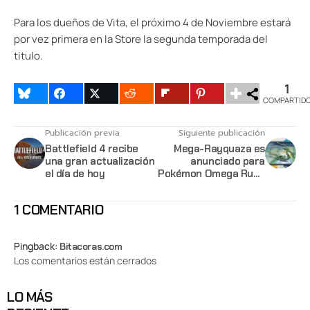
Para los dueños de Vita, el próximo 4 de Noviembre estará
por vez primera en la Store la segunda temporada del
titulo.
1
COMPARTID
Publicación previa
Siguiente publicación
Battlefield 4 recibe
Mega-Rayquaza es
una gran actualización
anunciado para
el día de hoy
Pokémon Omega Ruby
/ Alpha Sapphire
1 COMENTARIO
Pingback:
Bitacoras.com
Los comentarios están cerrados
LO MÁS