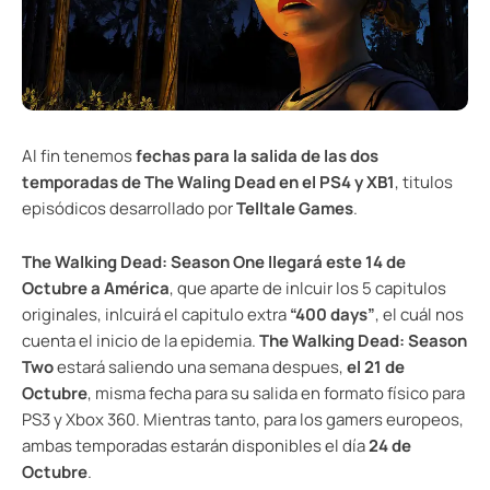
Al fin tenemos
fechas para la salida de las dos
temporadas de The Waling Dead en el PS4 y XB1
, titulos
episódicos desarrollado por
Telltale Games
.
The Walking Dead: Season One llegará este 14 de
Octubre a América
, que aparte de inlcuir los 5 capitulos
originales, inlcuirá el capitulo extra
“400 days”
, el cuál nos
cuenta el inicio de la epidemia.
The Walking Dead: Season
Two
estará saliendo una semana despues,
el 21 de
Octubre
, misma fecha para su salida en formato físico para
PS3 y Xbox 360. Mientras tanto, para los gamers europeos,
ambas temporadas estarán disponibles el día
24 de
Octubre
.