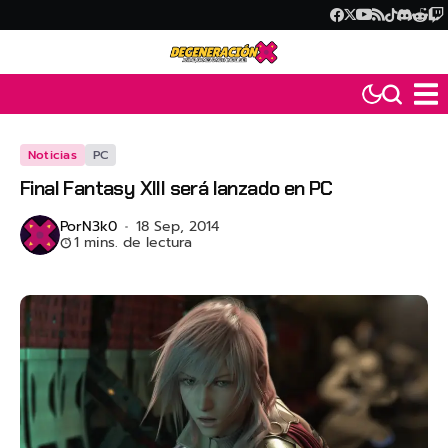
Noticias
PC
Final Fantasy XIII será lanzado en PC
Por
N3k0
18 Sep, 2014
1 mins. de lectura