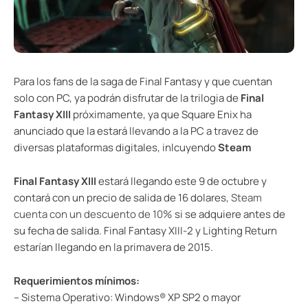
Para los fans de la saga de Final Fantasy y que cuentan
solo con PC, ya podrán disfrutar de la trilogia de
Final
Fantasy XIII
próximamente, ya que Square Enix ha
anunciado que la estará llevando a la PC a travez de
diversas plataformas digitales, inlcuyendo
Steam
Final Fantasy XIII
estará llegando este 9 de octubre y
contará con un precio de salida de 16 dolares,
Steam
cuenta con un descuento de 10%
si se adquiere antes de
su fecha de salida. Final Fantasy XIII-2 y Lighting Return
estarían llegando en la primavera de 2015.
Requerimientos mínimos:
– Sistema Operativo: Windows® XP SP2 o mayor