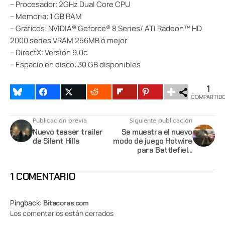
– Procesador: 2GHz Dual Core CPU
– Memoria: 1 GB RAM
– Gráficos: NVIDIA® Geforce® 8 Series/ ATI Radeon™ HD
2000 series VRAM 256MB ó mejor
– DirectX: Versión 9.0c
– Espacio en disco: 30 GB disponibles
1
COMPARTID
Publicación previa
Siguiente publicación
Nuevo teaser trailer
Se muestra el nuevo
de Silent Hills
modo de juego Hotwire
para Battlefield
Hardline
1 COMENTARIO
Pingback:
Bitacoras.com
Los comentarios están cerrados