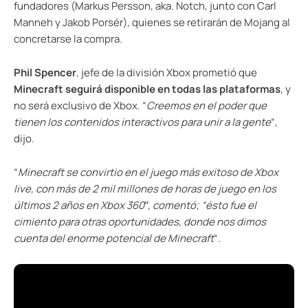
fundadores (Markus Persson, aka. Notch, junto con Carl
Manneh y Jakob Porsér), quienes se retirarán de Mojang al
concretarse la compra.
Phil Spencer
, jefe de la división Xbox prometió que
Minecraft seguirá disponible en todas las plataformas
, y
no será exclusivo de Xbox. “
Creemos en el poder que
tienen los contenidos interactivos para unir a la gente
“,
dijo.
“
Minecraft se convirtio en el juego más exitoso de Xbox
live, con más de 2 mil millones de horas de juego en los
últimos 2 años en Xbox 360″, comentó; “ésto fue el
cimiento para otras oportunidades, donde nos dimos
cuenta del enorme potencial de Minecraft
“.