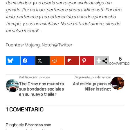
demasiados, y no puedo ser responsable de algo tan
grande. Por un lado, pertenece ahora a Microsoft. Por otro
lado, pertenece y ha pertenecido a ustedes por mucho
tiempo, y eso no cambiará. No se trata del dinero, sino de
mi salud mental
“.
Fuentes:
Mojang
,
Notch@Twitter
6
COMPARTIDO
Publicación previa
Siguiente publicación
The Crew nos muestra
Asi es Maya para el
sus bondades sociales
Killer Instinct
en su nuevo trailer
1 COMENTARIO
Pingback:
Bitacoras.com