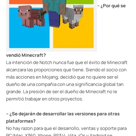
– ¿Por qué se
vendió Minecraft?
La intención de Notch nunca fue que el éxito de Minecraft
alcanzara las proporciones que tiene. Siendo el socio con
más acciones en Mojang, decidió que no quiere ser el
dueño de una compañia con una significancia global tan
grande. La presión de ser el dueño de Minecraft no le
permitió trabajar en otros proyectos.
– ¿Se dejarán de desarrollar las versiones para otras
plataformas?
No hay razon para que el desarrollo, ventas y soporte para
PC/Mac, X360, Xbone, PS3/4, Vita, iOs y Android se