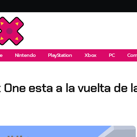
e
Nintendo
PlayStation
Xbox
PC
Com
 One esta a la vuelta de l