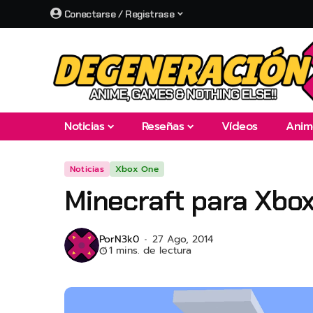
Conectarse / Registrase
Noticias
Reseñas
Vídeos
Anim
Noticias
Xbox One
Minecraft para Xbox
Por
N3k0
27 Ago, 2014
1 mins. de lectura