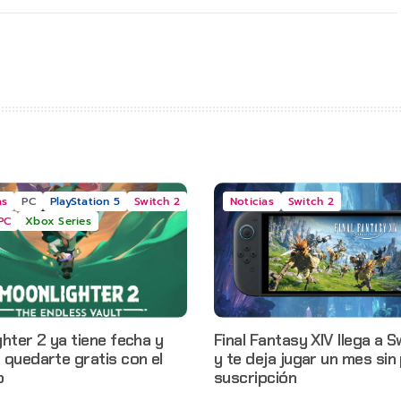
as
PC
PlayStation 5
Switch 2
Noticias
Switch 2
PC
Xbox Series
hter 2 ya tiene fecha y
Final Fantasy XIV llega a S
quedarte gratis con el
y te deja jugar un mes sin
o
suscripción