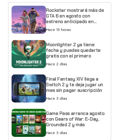
Rockstar mostrará más de
GTA 6 en agosto con
estreno anticipado en
Netflix
Hace 13 horas
Moonlighter 2 ya tiene
fecha y puedes quedarte
gratis con el primero
Hace 2 días
Final Fantasy XIV llega a
Switch 2 y te deja jugar un
mes sin pagar suscripción
Hace 3 días
Game Pass arranca agosto
con Gears of War: E-Day,
Grounded 2 y más
Hace 3 días