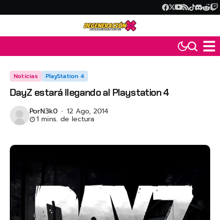
Noticias
PlayStation 4
DayZ estará llegando al Playstation 4
Por
N3k0
12 Ago, 2014
1 mins. de lectura