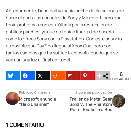
Anteriormente, Dean Hall ya habia hecho declaraciones de
hacer el port a las consolas de Sony y Microsoft, pero que
tenia problemas con esta última por la restricción de
publicar parches, ya que no tenian libertad de hacerlo
como lo ofrece Sony con la Playstation. Con este anuncio
es posible que DayZ no llegue al Xbox One, pero con
tantos cambios que ha sufrido la consola, pueda que se
vea aún una luz al final del tunel.
6
COMPARTIDO
Publicación previa
Siguiente publicación
Microsoft anuncia
Trailer de Metal Gear
"Halo Channel"
Solid V: The Phantom
Pain - Snake in a Box
1 COMENTARIO