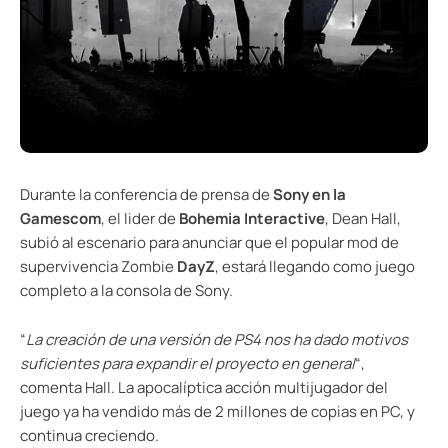
Durante la conferencia de prensa de
Sony en la
Gamescom
, el lider de
Bohemia Interactive
, Dean Hall,
subió al escenario para anunciar que el popular mod de
supervivencia Zombie
DayZ
, estará llegando como juego
completo a la consola de Sony.
“
La creación de una versión de PS4 nos ha dado motivos
suficientes para expandir el proyecto en general
“,
comenta Hall. La apocalíptica acción multijugador del
juego ya ha vendido más de 2 millones de copias en PC, y
continua creciendo.