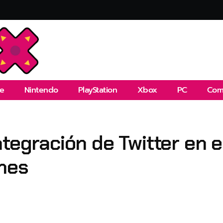
e
Nintendo
PlayStation
Xbox
PC
Com
ntegración de Twitter en 
ones