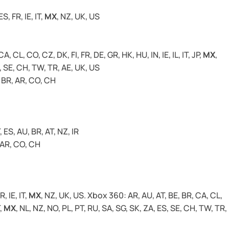
S, FR, IE, IT,
MX
, NZ, UK, US
, CL, CO, CZ, DK, FI, FR, DE, GR, HK, HU, IN, IE, IL, IT, JP,
MX
,
S, SE, CH, TW, TR, AE, UK, US
 BR, AR, CO, CH
T, ES, AU, BR, AT, NZ, IR
, AR, CO, CH
, IE, IT,
MX
, NZ, UK, US. Xbox 360: AR, AU, AT, BE, BR, CA, CL,
T,
MX
, NL, NZ, NO, PL, PT, RU, SA, SG, SK, ZA, ES, SE, CH, TW, TR,