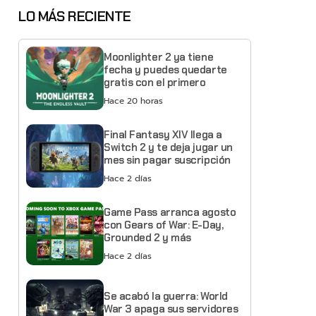
LO MÁS RECIENTE
Moonlighter 2 ya tiene
fecha y puedes quedarte
gratis con el primero
Hace 20 horas
Final Fantasy XIV llega a
Switch 2 y te deja jugar un
mes sin pagar suscripción
Hace 2 días
Game Pass arranca agosto
con Gears of War: E-Day,
Grounded 2 y más
Hace 2 días
Se acabó la guerra: World
War 3 apaga sus servidores