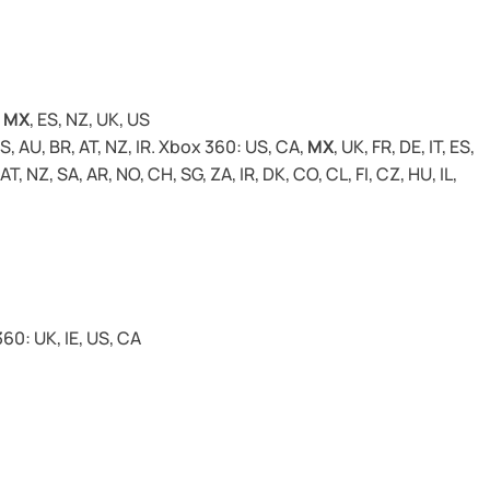
,
MX
, ES, NZ, UK, US
 ES, AU, BR, AT, NZ, IR. Xbox 360: US, CA,
MX
, UK, FR, DE, IT, ES,
 AT, NZ, SA, AR, NO, CH, SG, ZA, IR, DK, CO, CL, FI, CZ, HU, IL,
360: UK, IE, US, CA