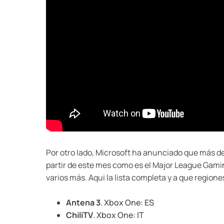
Por otro lado, Microsoft ha anunciado que más de
partir de este mes como es el Major League Gam
varios más. Aqui la lista completa y a que regione
Antena 3
. Xbox One: ES
ChiliTV
. Xbox One: IT