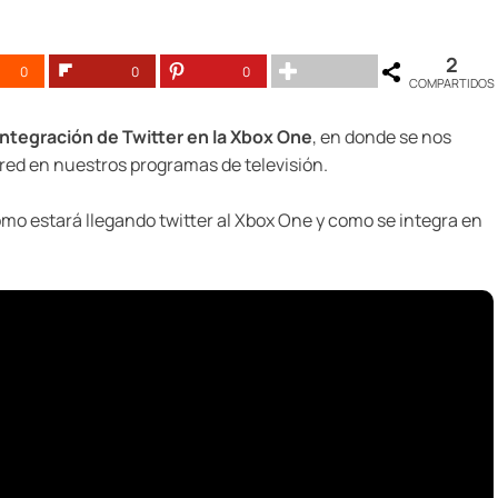
2
0
0
0
COMPARTIDOS
integración de Twitter en la Xbox One
, en donde se nos
 red en nuestros programas de televisión.
omo estará llegando twitter al Xbox One y como se integra en