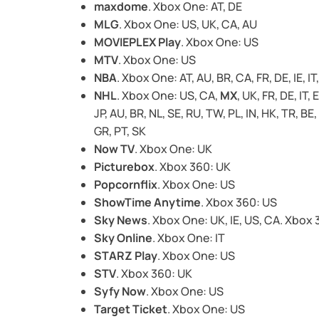
maxdome
. Xbox One: AT, DE
MLG
. Xbox One: US, UK, CA, AU
MOVIEPLEX Play
. Xbox One: US
MTV
. Xbox One: US
NBA
. Xbox One: AT, AU, BR, CA, FR, DE, IE, IT
NHL
. Xbox One: US, CA,
MX
, UK, FR, DE, IT,
JP, AU, BR, NL, SE, RU, TW, PL, IN, HK, TR, BE,
GR, PT, SK
Now TV
. Xbox One: UK
Picturebox
. Xbox 360: UK
Popcornflix
. Xbox One: US
ShowTime Anytime
. Xbox 360: US
Sky News
. Xbox One: UK, IE, US, CA. Xbox 
Sky Online
. Xbox One: IT
STARZ Play
. Xbox One: US
STV
. Xbox 360: UK
Syfy Now
. Xbox One: US
Target Ticket
. Xbox One: US