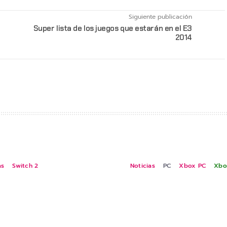
Siguiente publicación
Super lista de los juegos que estarán en el E3
2014
as
Switch 2
Noticias
PC
Xbox PC
Xbo