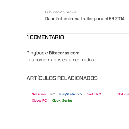
Publicación previa
Gauntlet estrena trailer para el E3 2014
1 COMENTARIO
Pingback:
Bitacoras.com
Los comentarios están cerrados
ARTÍCULOS RELACIONADOS
Noticias
PC
PlayStation 5
Switch 2
Notici
Xbox PC
Xbox Series