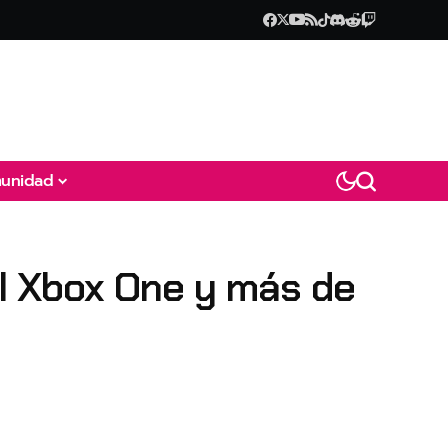
unidad
el Xbox One y más de