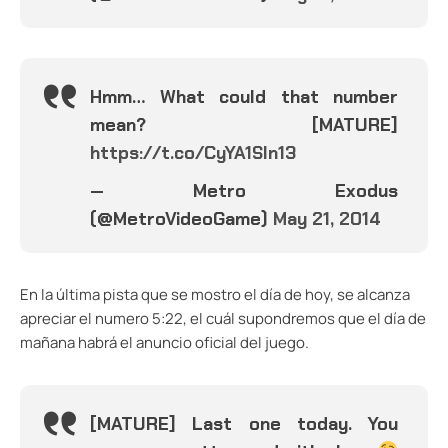
Hmm… What could that number
mean? [MATURE]
https://t.co/CyYA1SIn13
— Metro Exodus
(@MetroVideoGame)
May 21, 2014
En la última pista que se mostro el día de hoy, se alcanza
apreciar el numero 5:22, el cuál supondremos que el día de
mañana habrá el anuncio oficial del juego.
[MATURE] Last one today. You