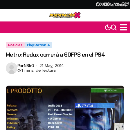
Noticias
PlayStation 4
Metro: Redux correrá a 60FPS en el PS4
Por
N3k0
21 May, 2014
1 mins. de lectura