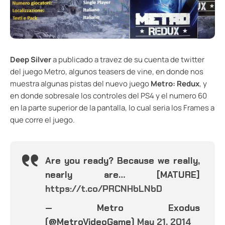
Deep Silver
a publicado a travez de su cuenta de twitter
del juego Metro, algunos teasers de vine, en donde nos
muestra algunas pistas del nuevo juego
Metro: Redux
, y
en donde sobresale los controles del PS4 y el numero 60
en la parte superior de la pantalla, lo cual seria los Frames a
que corre el juego.
Are you ready? Because we really,
nearly are… [MATURE]
https://t.co/PRCNHbLNbD
— Metro Exodus
(@MetroVideoGame)
May 21, 2014