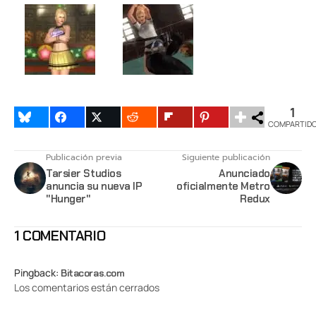
1
COMPARTID
Publicación previa
Siguiente publicación
Tarsier Studios
Anunciado
anuncia su nueva IP
oficialmente Metro
"Hunger"
Redux
1 COMENTARIO
Pingback:
Bitacoras.com
Los comentarios están cerrados