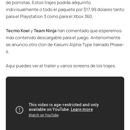
de porristas. Estos trajes podrás adquirirlo
indivisualmente o todo el paquete por $17.99 dolares tanto
para el Playstation 3 como para el Xbox 360.
Tecmo Koei
y
Team Ninja
han comentado que esperemos
más contenido descargable para el juego. Anteriormente
se anuncio otro clon de Kasumi Alpha-Type llamado Phase-
4.
Aqui puedes ver el trailer y varios screens de los trajes.