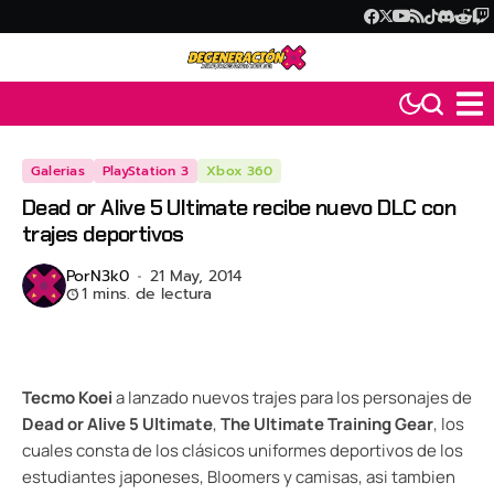
Galerias
PlayStation 3
Xbox 360
Dead or Alive 5 Ultimate recibe nuevo DLC con
trajes deportivos
Por
N3k0
21 May, 2014
1 mins. de lectura
Tecmo Koei
a lanzado nuevos trajes para los personajes de
Dead or Alive 5 Ultimate
,
The Ultimate Training Gear
, los
cuales consta de los clásicos uniformes deportivos de los
estudiantes japoneses, Bloomers y camisas, asi tambien