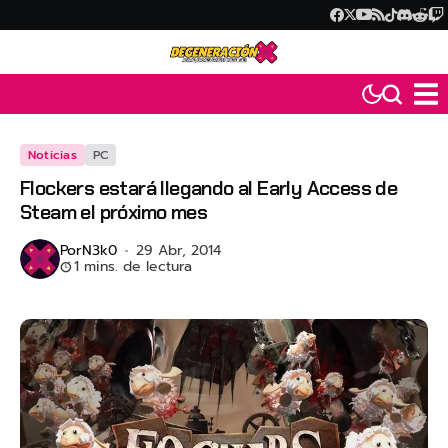
Noticias
PC
Flockers estará llegando al Early Access de
Steam el próximo mes
Por
N3k0
29 Abr, 2014
1 mins. de lectura