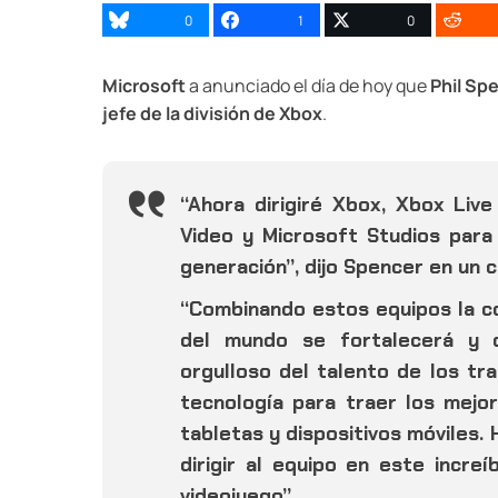
0
1
0
Microsoft
a anunciado el día de hoy que
Phil Sp
jefe de la división de Xbox
.
“Ahora dirigiré Xbox, Xbox Liv
Video y Microsoft Studios para
generación”, dijo Spencer en un 
“Combinando estos equipos la co
del mundo se fortalecerá y c
orgulloso del talento de los tr
tecnología para traer los mejor
tabletas y dispositivos móviles.
dirigir al equipo en este incre
videojuego”.