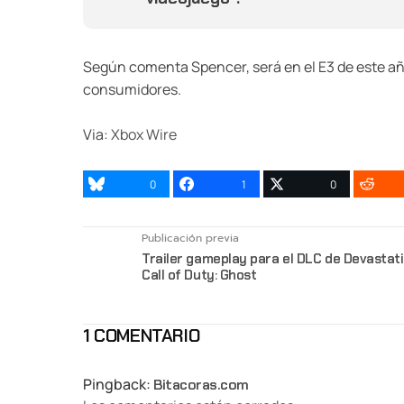
Según comenta Spencer, será en el E3 de este a
consumidores.
Via:
Xbox Wire
0
1
0
Publicación previa
Trailer gameplay para el DLC de Devastat
Call of Duty: Ghost
1 COMENTARIO
Pingback:
Bitacoras.com