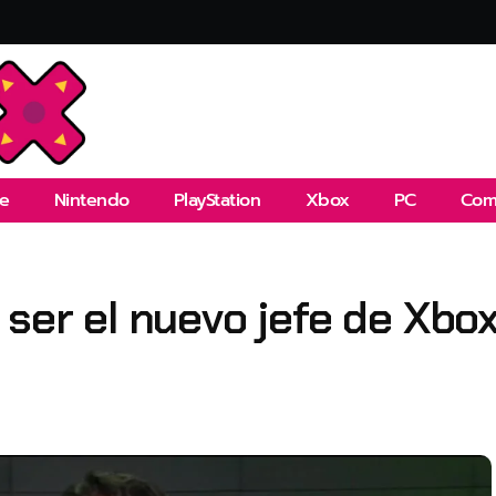
e
Nintendo
PlayStation
Xbox
PC
Com
 ser el nuevo jefe de Xbo