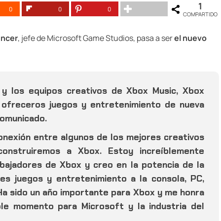
1
0
0
0
COMPARTIDO
encer
, jefe de Microsoft Game Studios, pasa a ser
el nuevo
e y los equipos creativos de Xbox Music, Xbox
 ofreceros juegos y entretenimiento de nueva
comunicado.
nexión entre algunos de los mejores creativos
onstruiremos a Xbox. Estoy increíblemente
abajadores de Xbox y creo en la potencia de la
es juegos y entretenimiento a la consola, PC,
 Ha sido un año importante para Xbox y me honra
íble momento para Microsoft y la industria del