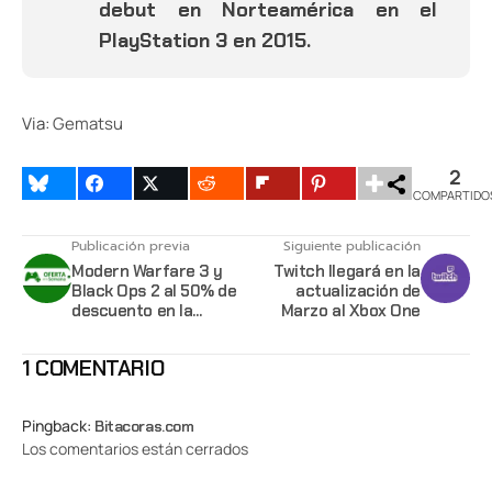
debut en Norteamérica en el
PlayStation 3 en 2015.
Via:
Gematsu
2
COMPARTIDO
Publicación previa
Siguiente publicación
Modern Warfare 3 y
Twitch llegará en la
Black Ops 2 al 50% de
actualización de
descuento en la
Marzo al Xbox One
oferta de la semana
1 COMENTARIO
Pingback:
Bitacoras.com
Los comentarios están cerrados