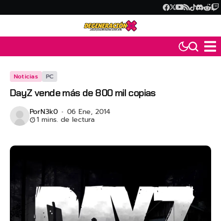
Noticias
PC
DayZ vende más de 800 mil copias
Por
N3k0
06 Ene, 2014
1 mins. de lectura